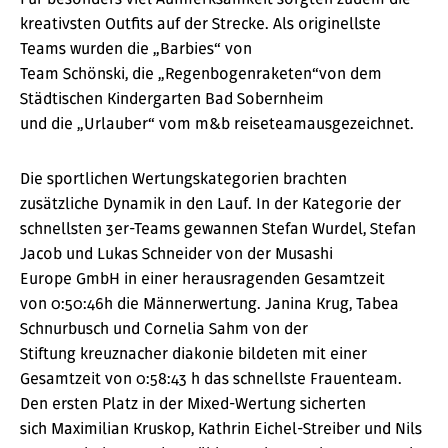
kreativsten Outfits auf der Strecke. Als originellste
Teams wurden die „Barbies“ von
Team Schönski, die „Regenbogenraketen“von dem
Städtischen Kindergarten Bad Sobernheim
und die „Urlauber“ vom m&b reiseteamausgezeichnet.
Die sportlichen Wertungskategorien brachten
zusätzliche Dynamik in den Lauf. In der Kategorie der
schnellsten 3er-Teams gewannen Stefan Wurdel, Stefan
Jacob und Lukas Schneider von der Musashi
Europe GmbH in einer herausragenden Gesamtzeit
von 0:50:46h die Männerwertung. Janina Krug, Tabea
Schnurbusch und Cornelia Sahm von der
Stiftung kreuznacher diakonie bildeten mit einer
Gesamtzeit von 0:58:43 h das schnellste Frauenteam.
Den ersten Platz in der Mixed-Wertung sicherten
sich Maximilian Kruskop, Kathrin Eichel-Streiber und Nils