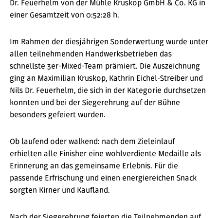
Dr. Feuerhelm von der Mühle Kruskop GmbH & Co. KG in
einer Gesamtzeit von 0:52:28 h.
Im Rahmen der diesjährigen Sonderwertung wurde unter
allen teilnehmenden Handwerksbetrieben das
schnellste 3er-Mixed-Team prämiert. Die Auszeichnung
ging an Maximilian Kruskop, Kathrin Eichel-Streiber und
Nils Dr. Feuerhelm, die sich in der Kategorie durchsetzen
konnten und bei der Siegerehrung auf der Bühne
besonders gefeiert wurden.
Ob laufend oder walkend: nach dem Zieleinlauf
erhielten alle Finisher eine wohlverdiente Medaille als
Erinnerung an das gemeinsame Erlebnis. Für die
passende Erfrischung und einen energiereichen Snack
sorgten Kirner und Kaufland.
Nach der Siegerehrung feierten die Teilnehmenden auf