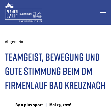
Allgemein
Teamgeist, Bewegung und
gute Stimmung beim dm
Firmenlauf Bad Kreuznach
By
n plus sport
|
Mai 25, 2026