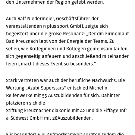
den Unternehmen der Region gelebt werden.
Auch Ralf Niedermeier, Geschäftsführer der
veranstaltenden n plus sport GmbH, zeigte sich
begeistert über die große Resonanz: „Der dm Firmenlauf
Bad Kreuznach lebt von der Energie der Teams. Zu
sehen, wie Kolleginnen und Kollegen gemeinsam laufen,
sich gegenseitig anfeuern und anschließend miteinander
feiern, macht dieses Event so besonders.“
Stark vertreten war auch der berufliche Nachwuchs. Die
Wertung „Azubi-Superstars“ entschied Michelin
Reifenwerke mit 55 Auszubildenden für sich. Dahinter
platzieren sich die
Stiftung kreuznacher diakonie mit 42 und die Eiffage Infr
a-Südwest GmbH mit 28Auszubildenden.
Für besonders viel Aufmerksamkeit sorgten zudem die